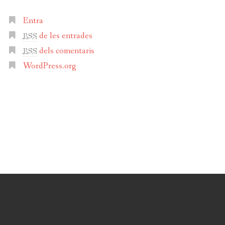
Entra
de les entrades
RSS
dels comentaris
RSS
WordPress.org