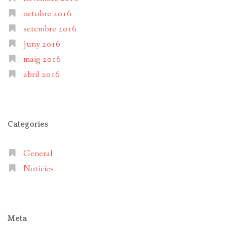
octubre 2016
setembre 2016
juny 2016
maig 2016
abril 2016
Categories
General
Notícies
Meta