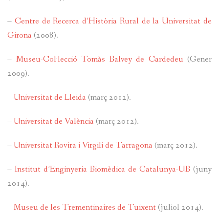
–
Centre de Recerca d’Història Rural de la Universitat de
Girona
(2008).
–
Museu-Col·lecció Tomàs Balvey de Cardedeu
(Gener
2009).
–
Universitat de Lleida
(març 2012).
–
Universitat de València
(març 2012).
–
Universitat Rovira i Virgili de Tarragona
(març 2012).
–
Institut d’Enginyeria Biomèdica de Catalunya-UB
(juny
2014).
–
Museu de les Trementinaires de Tuixent
(juliol 2014).