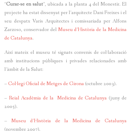
“
Curar-se en salut
”, ubicada a la planta 4 del Monestir. El
projecte ha estat dissenyat per l’arquitecte Dani Freixes i el
seu despatx Varis Arquitectes i comissariada per Alfons
Zarzoso, conservador del
Museu d’Història de la Medicina
de Catalunya
.
Així mateix el museu té signats convenis de col·laboració
amb institucions públiques i privades relacionades amb
l’àmbit de la Salut:
–
Col·legi Oficial de Metges de Girona
(octubre 2003).
–
Reial Acadèmia de la Medicina de Catalunya
(juny de
2005).
–
Museu d’Història de la Medicina de Catalunya
(novembre 2007).