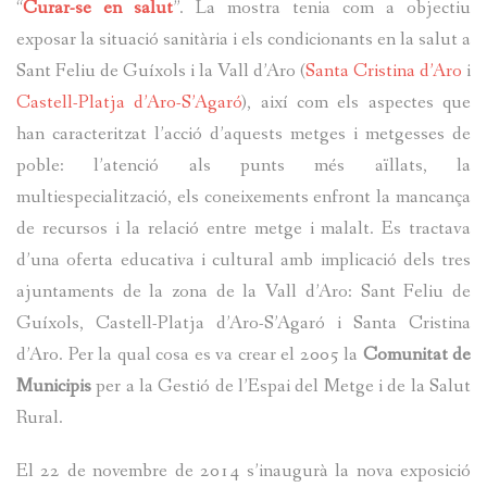
“
Curar-se en salut
”. La mostra tenia com a objectiu
exposar la situació sanitària i els condicionants en la salut a
Sant Feliu de Guíxols i la Vall d’Aro (
Santa Cristina d’Aro
i
Castell-Platja d’Aro-S’Agaró
), així com els aspectes que
han caracteritzat l’acció d’aquests metges i metgesses de
poble: l’atenció als punts més aïllats, la
multiespecialització, els coneixements enfront la mancança
de recursos i la relació entre metge i malalt. Es tractava
d’una oferta educativa i cultural amb implicació dels tres
ajuntaments de la zona de la Vall d’Aro: Sant Feliu de
Guíxols, Castell-Platja d’Aro-S’Agaró i Santa Cristina
d’Aro. Per la qual cosa es va crear el 2005 la
Comunitat de
Municipis
per a la Gestió de l’Espai del Metge i de la Salut
Rural.
El 22 de novembre de 2014 s’inaugurà la nova exposició